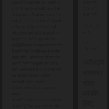
आश्रम में जाकर मिले थे। उन्होंने माँ
RUPEES –
ताप्ती के समस्त शासकीय दस्तावेजों
INR 150
से शंकराचार्य जी को अवगत कराने के
RUPEES
साथ ही माँ ताप्ती के वैभव को विश्व में
मासिक – 15
उचित स्थान दिलाने की बात रखी
रूपये
थी। शंकराचार्य जी ने दस्तावेजों का
अवलोकन करने के बाद धर्मध्वजा
वार्षिक –
प्रतिनिधिमंडल को आश्वस्त किया कि
150 रूपये
वे इसके लिए प्राथमिकता से सार्थक
पहल करेंगे। उन्होंने यह भी कहा कि
नवीनतम
आगामी दिनों में चातुर्मास के पश्चात
समाचार
स्वयं अपनी टोली के साथ आकर यहाँ
का परिदृश्य देखकर यथोचित
सेवा:
कार्यवाही सम्पन्न कराएँगे।
मां ताप्ती भक्तों ने इन सबका माना
आपके
आभार
मां ताप्ती को इस बार उनके जन्मोत्सव
लिए,
से पहले ही जिस तरह से शासन और