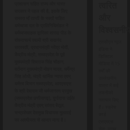
त्वरित
प्रशासन सहित राज्य और भारत
सरकार ने पहल की है, इसके लिए
और
समस्त माँ ताप्ती के भक्तों सहित
धर्मध्वजा दल के प्रतिनिधिमंडल ने
विश्वसनी
धर्मध्वजवाहक द्वारिका शारदा पीठ के
शंकराचार्य स्वामी श्री सदानंद
एससीएन न्यूज
सरस्वती, प्रधानमंत्री नरेंद्र मोदी,
इंडिया ने
केंद्रीय मंत्री, मध्यप्रदेश के पूर्व
डिजिटल
मुख्यमंत्री शिवराज सिंह चौहान,
मीडिया में 15
वर्तमान मुख्यमंत्री मोहन यादव, धर्मेन्द्र
वर्षों की
सिंह लोधी, मंत्री धार्मिक न्यास एवम्
उल्लेखनीय
धर्मस्व विभाग मध्यप्रदेश, आरएसएस
यात्रा में कई
के श्री रेवाराम जी धर्मजागरण प्रमुख
तकनीकी
(मध्यप्रदेश छत्तीसगढ़), दुर्गादास उईके
नवाचार किए
केंद्रीय मंत्री एवम् सांसद बैतूल,
हैं। स्क्रेच
चन्द्रशेखर देशमुख विधायक मुलताई
कार्ड
का आत्मीयता से आभार माना है।
एसएमएस
सेवा, लाइव