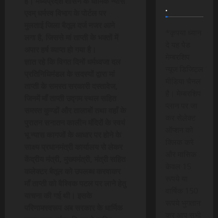
है। मध्यप्रदेश शासन के धार्मिक न्यास
.
एवम् धर्मस्व विभाग के पोर्टल पर
मुलताई जिला बैतूल दर्ज नजर आने
*कृपया ध्यान
लगा है, जिससे मां ताप्ती के भक्तों में
दे यह पेड
अपार हर्ष व्याप्त हो गया है।
मेम्बरशिप
ज्ञात रहे कि विगत दिनों धर्मध्वजा दल
न्यूज डिजिटल
प्रतिनिधिमंडल के सदस्यों द्वारा मां
मीडिया चैनल
ताप्ती के समस्त सरकारी दस्तावेज,
है। मेम्बरशिप
जिनमें माँ ताप्ती उद्गम स्थल सहित
प्लान पर जा
समस्त कुण्डों और तालाबों तथा वहाँ के
कर सेलेक्ट
पुरातन सनातन कालीन मंदिरों के स्वयं
ऑप्शन को
भू न्यास कागजों के आधार पर होने के
क्लिक करे
साक्ष्य प्रधानमंत्री कार्यालय से लेकर
और मासिक
केंद्रीय मंत्री, मुख्यमंत्री, मंत्री सहित
केवल 15
कलेक्टर बैतूल को उपलब्ध करवाकर
रूपये या
माँ ताप्ती को वैश्विक पटल पर लाने हेतु
वार्षिक 150
याचना की गई थी। इसके
रूपये भुगतान
परिणामस्वरूप अब सरकार के धार्मिक
कर आप सभी