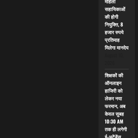
महिला
सहायिकाओं
की होगी
नियुक्ति, 8
हजार रुपये
प्रतिमाह
मिलेगा मानदेय
August 10,
2026
शिक्षकों की
ऑनलाइन
हाजिरी को
लेकर नया
फरमान, अब
केवल सुबह
10:30 AM
तक ही लगेगी
ई-अटेंडेंस