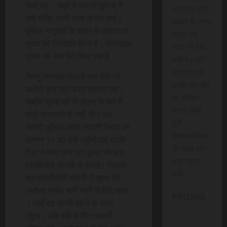
दिया था । जहाँ से सारणी पुलिस ने
कर आप सभी
उसे रात्रि अपने साथ ले कर आई।
खबरों के साथ
पुलिस ने युवती के बयान के आधार पर
लाइव वेब
युवक को गिरफ्तार किया है। फ़िलहाल
टीवी भी देख
युवक को जेल भेज दिया गया है
सकेंगे। हमें
सहयोग करें
किन्तु मनगढंत कहानी बना पति को
ताकि हम और
आरोपी बना उसे फरार बताया गया।
भी अधिक
जबकि युवक को तो घटना के बारे में
ताजा खबरे
कोई जानकारी ही नहीं थी। जब
पूरी
सारणी पुलिस उसके सारणी स्थित घर
विश्वसनीयता
लगभग 11 30 बजे पहुंची तब उसके
के साथ आप
पिता ने फोन लगा कर युवक की बात
तक पंहुचा
एसडीओपी सारणी से कराई। जिसके
सके।
बाद एसडीओपी सारनी ने युवक को
अशोका गार्डन थाने जाने के लिए कहा
PRICING
। जहाँ वह अपनी बहनो के साथ
:
पंहुचा। और वही से फिर सारणी