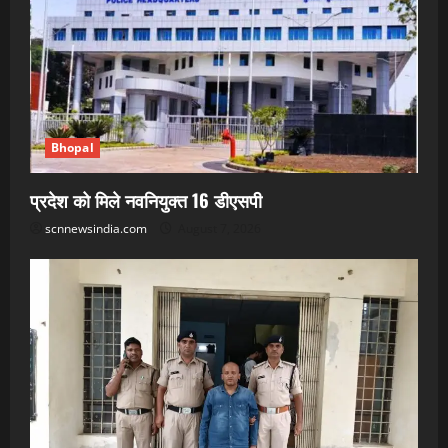
Bhopal
प्रदेश को मिले नवनियुक्त 16 डीएसपी
scnnewsindia.com
August 7, 2026