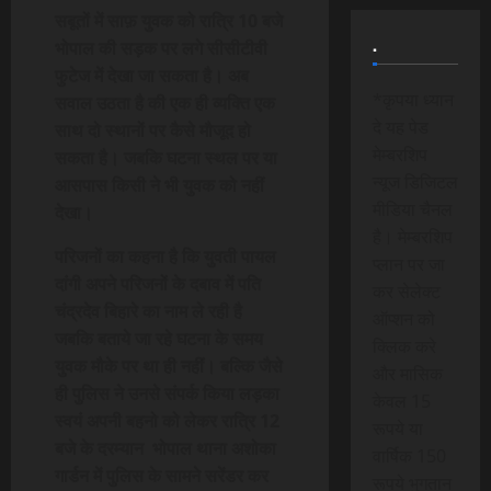
सबूतों में साफ़ युवक को रात्रि 10 बजे
.
भोपाल की सड़क पर लगे सीसीटीवी
फुटेज में देखा जा सकता है। अब
*कृपया ध्यान
सवाल उठता है की एक ही व्यक्ति एक
दे यह पेड
साथ दो स्थानों पर कैसे मौजूद हो
मेम्बरशिप
सकता है। जबकि घटना स्थल पर या
न्यूज डिजिटल
आसपास किसी ने भी युवक को नहीं
मीडिया चैनल
देखा।
है। मेम्बरशिप
परिजनों का कहना है कि युवती पायल
प्लान पर जा
दांगी अपने परिजनों के दबाव में पति
कर सेलेक्ट
चंद्रदेव बिहारे का नाम ले रही है
ऑप्शन को
जबकि बताये जा रहे घटना के समय
क्लिक करे
युवक मौके पर था ही नहीं। बल्कि जैसे
और मासिक
ही पुलिस ने उनसे संपर्क किया लड़का
केवल 15
स्वयं अपनी बहनो को लेकर रात्रि 12
रूपये या
बजे के दरम्यान भोपाल थाना अशोका
वार्षिक 150
गार्डन में पुलिस के सामने सरेंडर कर
रूपये भुगतान