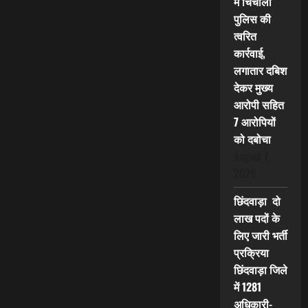
में चिचोली
पुलिस की
त्वरित
कार्रवाई,
लगातार दबिश
देकर मुख्य
आरोपी सहित
7 आरोपियों
को दबोचा
August 7,
2026
छिंदवाड़ा दो
लाख पदों के
लिए जारी भर्ती
प्रक्रिया
छिंदवाड़ा जिले
में 1281
अधिकारी-