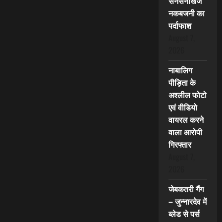
सनसनीखेज
नकबजनी का
पर्दाफाश
August 7,
2026
नाबालिग
पीड़िता के
अश्लील फोटो
एवं वीडियो
वायरल करने
वाला आरोपी
गिरफ्तार
August 7,
2026
जेबकतरी गैंग
– जुन्नारदेव में
ब्लेड से पर्स