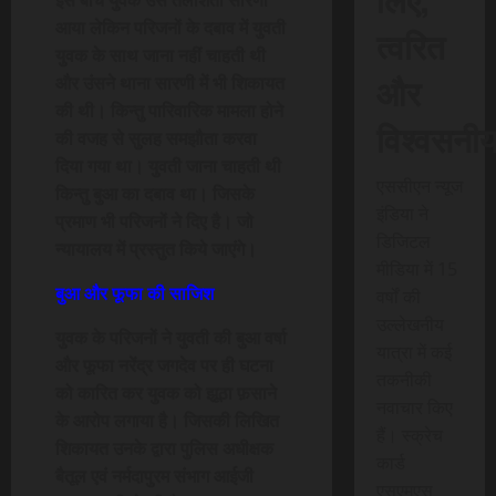
आया लेकिन परिजनों के दबाव में युवती
त्वरित
युवक के साथ जाना नहीं चाहती थी
और
और उंसने थाना सारणी में भी शिकायत
की थी। किन्तु पारिवारिक मामला होने
विश्वसनी
की वजह से सुलह समझौता करवा
दिया गया था। युवती जाना चाहती थी
एससीएन न्यूज
किन्तु बुआ का दबाव था। जिसके
इंडिया ने
प्रमाण भी परिजनों ने दिए है। जो
डिजिटल
न्यायालय में प्रस्तुत किये जाएंगे।
मीडिया में 15
बुआ और फूफा की साजिश
वर्षों की
उल्लेखनीय
युवक के परिजनों ने युवती की बुआ वर्षा
यात्रा में कई
और फूफा नरेंद्र जगदेव पर ही घटना
तकनीकी
को कारित कर युवक को झूठा फ़साने
नवाचार किए
के आरोप लगाया है। जिसकी लिखित
हैं। स्क्रेच
शिकायत उनके द्वारा पुलिस अधीक्षक
कार्ड
बैतूल एवं नर्मदापुरम संभाग आईजी
एसएमएस