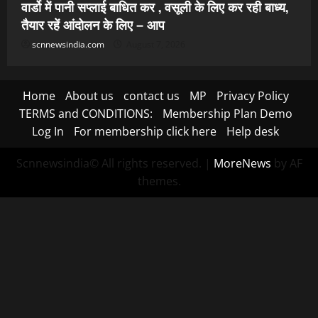
वार्डो में पानी सप्लाई बाधित कर , वसूली के लिए कर रही बाध्य,
तैयार रहें आंदोलन के लिए – आप
scnnewsindia.com
August 7, 2026
Home
About us
contact us
MP
Privacy Policy
TERMS and CONDITIONS:
Membership Plan Demo
Log In
For membership click here
Help desk
Scnnewsindia© All rights reserved.
|
MoreNews
by AF
themes.