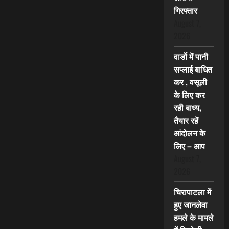
गिरफ्तार
August 7,
2026
वार्डो में पानी
सप्लाई बाधित
कर , वसूली
के लिए कर
रही बाध्य,
तैयार रहें
आंदोलन के
लिए – आप
August 7,
2026
चिरापाटला में
हुए जानलेवा
हमले के मामले