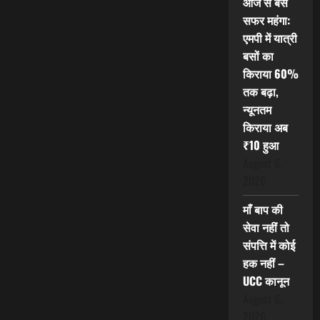
आज से बस
सफर महंगा:
एमपी में यात्री
बसों का
किराया 60%
तक बढ़ा,
न्यूनतम
किराया अब
₹10 हुआ
August 6,
2026
माँ बाप की
सेवा नहीं तो
संपत्ति में कोई
हक नहीं –
UCC कानून
August 6,
2026