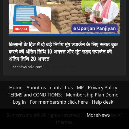
Bhopal
किसानों के हित में दो बड़े निर्णय मूंग उपार्जन के लिए स्लाट बुक
करने की अंतिम तिथि 10 अगस्त और मूंग-उडद उपार्जन की
अंतिम तिथि 20 अगस्त
scnnewsindia.com
August 6, 2026
Home
About us
contact us
MP
Privacy Policy
TERMS and CONDITIONS:
Membership Plan Demo
Log In
For membership click here
Help desk
Scnnewsindia© All rights reserved.
|
MoreNews
by AF
themes.