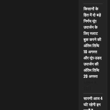
किसानों के
हित में दो बड़े
निर्णय मूंग
उपार्जन के
लिए स्लाट
बुक करने की
अंतिम तिथि
10 अगस्त
और मूंग-उडद
उपार्जन की
अंतिम तिथि
20 अगस्त
August 6,
2026
सारणी आज 4
घंटे रहेगी इन