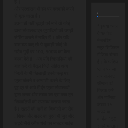
है ।
और प्रशासन भी इन पर करवाही करने
.
से चूक जाता है।
इतना ही नहीं सूत्रो की माने तो कोई
*कृपया ध्यान
ढाबा संचालक इन जुवाडियो की तगड़ी
दे यह पेड
सेटिंग कराने में माहिर हैं । और यदि
मेम्बरशिप
बात बड जाए तो ये जुवाड़ी कोई भी
न्यूज डिजिटल
गरीब गुर्दों पर 100, 500रू का केस
मीडिया चैनल
बनवा देते हैं। अब यदि खिलाड़ियो की
है। मेम्बरशिप
बात करे तो बैतूल जिले सहित अन्य
प्लान पर जा
जिलों के भी खिलाड़ी इनके फड़ पर
कर सेलेक्ट
जुआ खेलने व अय्याशी करने के लिए
ऑप्शन को
दूर दूर से आते हैं इंन जुआ संचालकों
क्लिक करे
द्वारा शराब और शबाब का पूरा मजा इन
और मासिक
खिलाड़ियों को उपलब्ध कराया जाता
केवल 15
है। सूत्रों की मानें तो चिचोली का सेम
रूपये या
, शिवम और पाढर का पुरन भी जुए और
वार्षिक 150
सट्टे जैसे अवैध धंदो का मास्टर माइंड
रूपये भुगतान