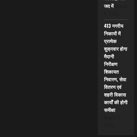
जद में
August
8, 2026
413 नगरीय
निकायों में
प्रत्येक
शुक्रवार होगा
मैदानी
निरीक्षण
शिकायत
निवारण, सेवा
वितरण एवं
शहरी विकास
कार्यों की होगी
समीक्षा
August 8,
2026