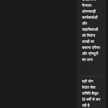
फैसला:
आंगनवाड़ी
कार्यकर्ताओं
और
सहायिकाओं
को मिलेगा
लाखों का
बकाया एरियर
और ग्रेच्युटी
का लाभ
August 8,
2026
श्री योग
वेदांत सेवा
समिति बैतूल
15 वर्षों से कर
रही है