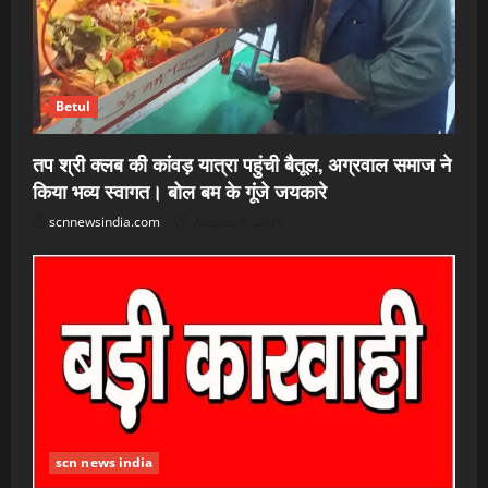
Betul
तप श्री क्लब की कांवड़ यात्रा पहुंची बैतूल, अग्रवाल समाज ने
किया भव्य स्वागत। बोल बम के गूंजे जयकारे
scnnewsindia.com
August 8, 2026
scn news india