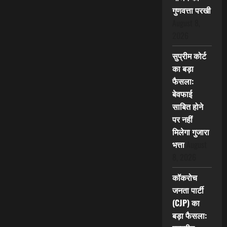
गुणवत्ता परखी
August 8,
2026
सुप्रीम कोर्ट
का बड़ा
फैसला:
बेवफाई
साबित होने
पर नहीं
मिलेगा गुजारा
भत्ता
August
8, 2026
कॉकरोच
जनता पार्टी
(CJP) का
बड़ा फैसला: