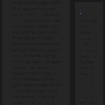
की विशेष तथा विशेष आहुतियां समर्पित
की इस अवसर पर विभिन्न संस्कारों
.
के-साथ 21 लोगों ने गुरु दीक्षा संस्कार
संपन्न कराकर परमात्मा से अपने संबंध
*कृपया ध्यान
जोड़े केंद्रीय टोली प्रतिनिधि ने कहा
दे यह पेड
कि इस युग के महान तपस्वी, इस युग
मेम्बरशिप
के महान वक्ता, इस युग के महान
न्यूज डिजिटल
लेखक, इस युग के महान साधक, इस
मीडिया चैनल
युग के महान संगठन करता, इस युग में
है। मेम्बरशिप
समस्त ऋषि परंपराओं का पुनरुद्धार
प्लान पर जा
करने वाले, युग ऋषि परम पूज्य गुरुदेव
कर सेलेक्ट
पंडित श्रीराम शर्मा आचार्य जी से
ऑप्शन को
जुड़कर वैसे ही जीवन में प्रकाश आ
क्लिक करे
जाता है जैसे बिजली का कनेक्शन
और मासिक
जुड़ते ही अपना घर प्रकाशित हो जाता
केवल 15
है, गायत्री परिवार से जुड़कर लाखों
रूपये या
लोगों ने अपने आप को अपने परिवार
वार्षिक 150
को समाज में ऊंचाई स्थान पाया है,
रूपये भुगतान