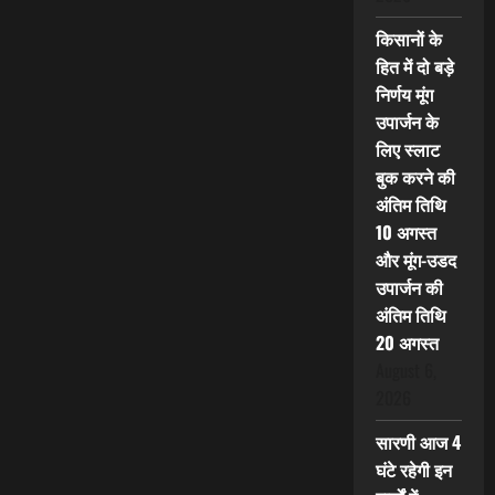
किसानों के
हित में दो बड़े
निर्णय मूंग
उपार्जन के
लिए स्लाट
बुक करने की
अंतिम तिथि
10 अगस्त
और मूंग-उडद
उपार्जन की
अंतिम तिथि
20 अगस्त
August 6,
2026
सारणी आज 4
घंटे रहेगी इन