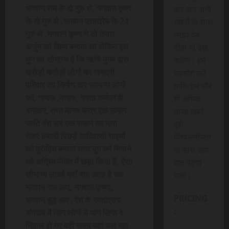
भगवान राम के दो गुरु थे, भगवान कृष्ण
कर आप सभी
के दो गुरु थे ,भगवान दत्तात्रेय के 24
खबरों के साथ
गुरु थे ,भगवान कृष्ण ने तो केवल
लाइव वेब
अर्जुन को शिष्य बनाया था लेकिन इस
टीवी भी देख
युग का सौभाग्य है कि ऋषि युगम द्वारा
सकेंगे। हमें
करोड़ों करोड़ों लोगों का गायत्री
सहयोग करें
परिवार का निर्माण कर सामान्य लोगों
ताकि हम और
को, गायक ,वादक, वक्ता कर्मकांडी
भी अधिक
बनाकर, तथा मानव मात्र एक समान
ताजा खबरे
जाति वंश सब एक समान का नारा
पूरी
देकर हजारों पिछड़े आदिवासी भाइयों
विश्वसनीयता
को पुरोहित बनाया तथा युग धर्म निभाने
के साथ आप
को अग्रिम पंक्ति में खड़ा किया है, ऐसा
तक पंहुचा
सौभाग्य लाखों वर्षों बाद आता है जब
सके।
भगवान राम आए, भगवान कृष्णा,
PRICING
भगवान बुद्ध आए ,देश के स्वतंत्रता
:
संग्राम में जिन लोगों ने भाग लिया वे
निहाल हो गए वही समय यहां चल रहा