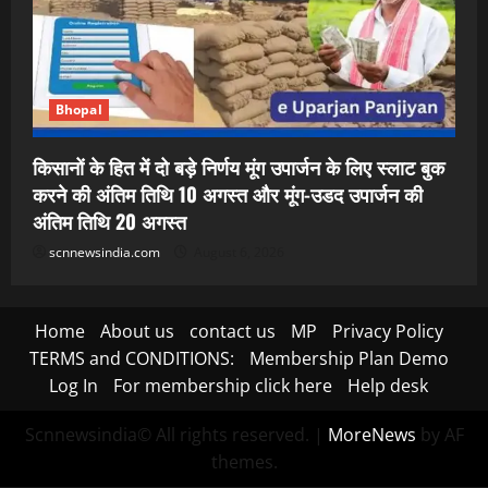
Bhopal
किसानों के हित में दो बड़े निर्णय मूंग उपार्जन के लिए स्लाट बुक
करने की अंतिम तिथि 10 अगस्त और मूंग-उडद उपार्जन की
अंतिम तिथि 20 अगस्त
scnnewsindia.com
August 6, 2026
Home
About us
contact us
MP
Privacy Policy
TERMS and CONDITIONS:
Membership Plan Demo
Log In
For membership click here
Help desk
Scnnewsindia© All rights reserved.
|
MoreNews
by AF
themes.