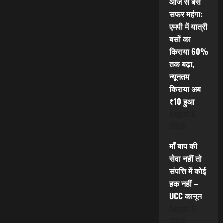
आज से बस
सफर महंगा:
एमपी में यात्री
बसों का
किराया 60%
तक बढ़ा,
न्यूनतम
किराया अब
₹10 हुआ
August 6,
2026
माँ बाप की
सेवा नहीं तो
संपत्ति में कोई
हक नहीं –
UCC कानून
August 6,
2026