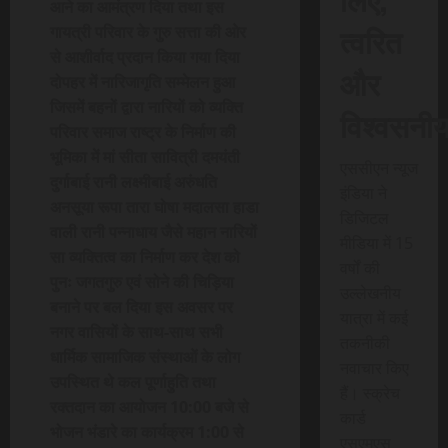
आने का आमंत्रण दिया तथा इस
त्वरित
गायत्री परिवार के गुरु सत्ता की ओर
से आशीर्वाद प्रदान किया गया दिया
और
दोपहर में नारिजागृति सम्मेलन हुआ
जिसमें बहनों द्वारा नारियों को व्यक्ति
विश्वसनी
परिवार समाज राष्ट्र के निर्माण की
भूमिका में मां सीता सावित्री दमयंती
एससीएन न्यूज
दुर्गाबाई रानी लक्ष्मीबाई अरुंधति
इंडिया ने
अनसूया रूपा तारा घोषा मदालसा हाडा
डिजिटल
वाली रानी पन्नाधाय जैसे महान नारियों
मीडिया में 15
सा व्यक्तित्व का निर्माण कर देश को
वर्षों की
पुनः जगतगुरु एवं सोने की चिड़िया
उल्लेखनीय
बनाने पर बल दिया इस अवसर पर
यात्रा में कई
नगर वासियों के साथ-साथ सभी
तकनीकी
धार्मिक सामाजिक संस्थाओं के लोग
नवाचार किए
उपस्थित थे कल पूर्णाहुति तथा
हैं। स्क्रेच
रक्तदान का आयोजन 10:00 बजे से
कार्ड
भोजन भंडारे का कार्यक्रम 1:00 से
एसएमएस