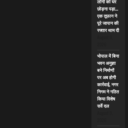
लोगों को घर
छोड़ना पड़ा…
एक तूफान ने
पूरे जापान की
रफ्तार थाम दी
August 9,
2026
भोपाल में बिना
भवन अनुज्ञा
बने निर्माणों
पर अब होगी
कार्रवाई, नगर
निगम ने गठित
किया विशेष
सर्वे दल
August 9,
2026