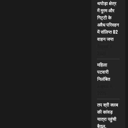
थपोड़ा क्षेत्र
में मुरम और
गिट्टी के
अवैध परिवहन
में संलिप्त 02
वाहन जप्त
August 9,
2026
महिला
पटवारी
निलंबित
August 9,
2026
तप श्री क्लब
की कांवड़
यात्रा पहुंची
बैतूल,