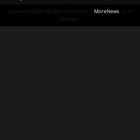
Scnnewsindia© All rights reserved.
|
MoreNews
by AF
themes.