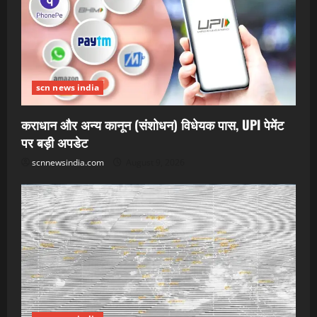
scn news india
कराधान और अन्य कानून (संशोधन) विधेयक पास, UPI पेमेंट
पर बड़ी अपडेट
scnnewsindia.com
August 9, 2026