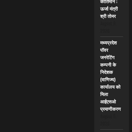
कीर्तिमान :
ऊर्जा मंत्री
श्री तोमर
August 9,
2026
मध्यप्रदेश
पॉवर
जनरेटिंग
कम्पनी के
निदेशक
(वाणिज्य)
कार्यालय को
मिला
आईएसओ
प्रमाणीकरण
August 9,
2026