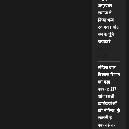
अग्रवाल
समाज ने
किया भव्य
स्वागत। बोल
बम के गूंजे
जयकारे
August 8,
2026
महिला बाल
विकास विभाग
का बड़ा
एक्शन; 217
आंगनवाड़ी
कार्यकर्ताओं
को नोटिस, हो
सकती है
एफआईआर