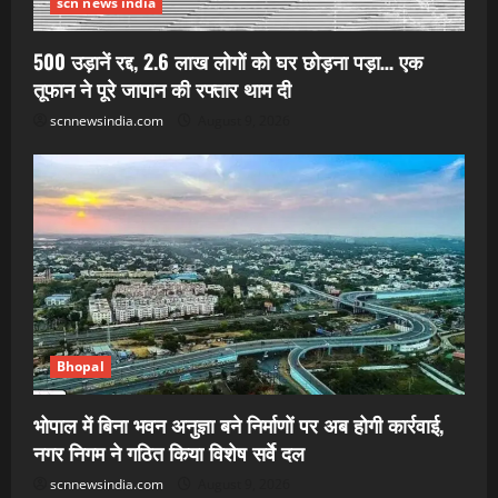
scn news india
500 उड़ानें रद्द, 2.6 लाख लोगों को घर छोड़ना पड़ा… एक
तूफान ने पूरे जापान की रफ्तार थाम दी
scnnewsindia.com
August 9, 2026
Bhopal
भोपाल में बिना भवन अनुज्ञा बने निर्माणों पर अब होगी कार्रवाई,
नगर निगम ने गठित किया विशेष सर्वे दल
scnnewsindia.com
August 9, 2026