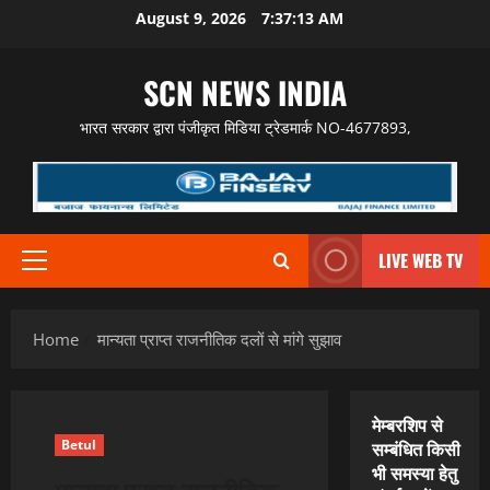
Skip
August 9, 2026
7:37:14 AM
to
content
SCN NEWS INDIA
भारत सरकार द्वारा पंजीकृत मिडिया ट्रेडमार्क NO-4677893,
LIVE WEB TV
Primary
Menu
Home
मान्यता प्राप्त राजनीतिक दलों से मांगे सुझाव
मेम्बरशिप से
Betul
सम्बंधित किसी
भी समस्या हेतु
मान्यता प्राप्त राजनीतिक