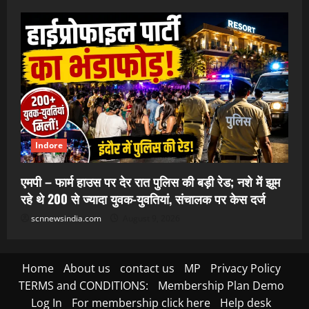
Indore
एमपी – फार्म हाउस पर देर रात पुलिस की बड़ी रेड; नशे में झूम
रहे थे 200 से ज्यादा युवक-युवतियां, संचालक पर केस दर्ज
scnnewsindia.com
August 9, 2026
Home
About us
contact us
MP
Privacy Policy
TERMS and CONDITIONS:
Membership Plan Demo
Log In
For membership click here
Help desk