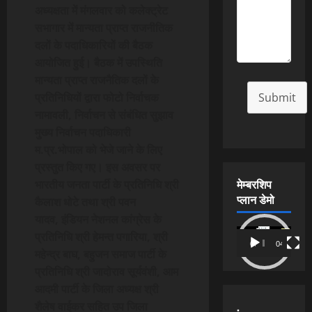
अध्यक्षता में मंगलवार को कलेक्ट्रेट
सभागार में मान्यता प्राप्त राजनीतिक
दलों के पदाधिकारियों की बैठक
आयोजित हुई। बैठक में उपस्थिति
मान्यता प्राप्त राजनैतिक दलों के
प्रतिनिधियों द्वारा फोटो निर्वाचक
Submit
नामावली
,
निर्वाचन से संबंधित सुझाव
मुख्य निर्वाचन पदाधिकारी
म.प्र.भोपाल को भेजे जाने के लिए
प्रस्तुत किए गए। इस अवसर पर
मेम्बरशिप
भारतीय जनता पार्टी के प्रतिनिधि श्री
प्लान डेमो
कैलाश धोटे तथा श्री पवन
यादव
,
इंडियन नेशनल कांग्रेस के
Video
प्रतिनिधि श्री हेमन्त पगारिया
,
श्री
00:00
04:54
Player
महेन्द्र बाघ
,
बहुजन समाज पार्टी के
प्रतिनिधि श्री जादोराव सूर्यवंशी
,
आम
आदमी पार्टी के जिला अध्यक्ष श्री
.
शैलेष वाईकर सहित उप जिला