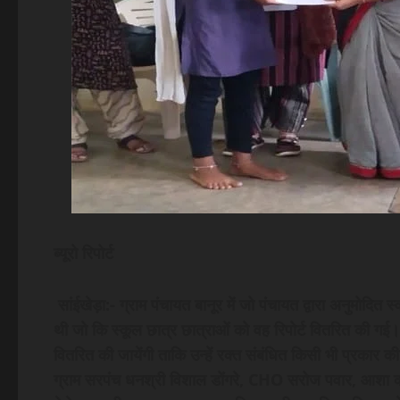
ब्यूरो रिपोर्ट
सांईखेड़ा:- ग्राम पंचायत बानूर में जो पंचायत द्वारा अनुमोदित
थी जो कि स्कूल छात्र छात्राओं को वह रिपोर्ट वितरित की गई। 
वितरित की जायेंगी ताकि उन्हें रक्त संबंधित किसी भी प्रकार 
ग्राम सरपंच धनश्री विशाल डोंगरे, CHO सरोज पवार, आशा कार्