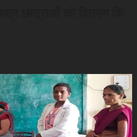
 छात्र छात्राओं को वितरण कि