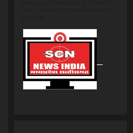
हमारे साथ जुड़ें और डिजिटल मीडिया की नई दिशाओं को
अपनाएं। एससीएन न्यूज इंडिया, जहां हर सूचनात्मक पल
आपके साथ है!
।