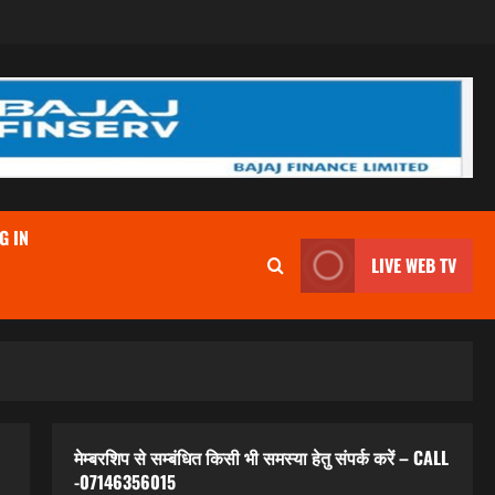
G IN
LIVE WEB TV
मेम्बरशिप से सम्बंधित किसी भी समस्या हेतु संपर्क करें – CALL
-07146356015