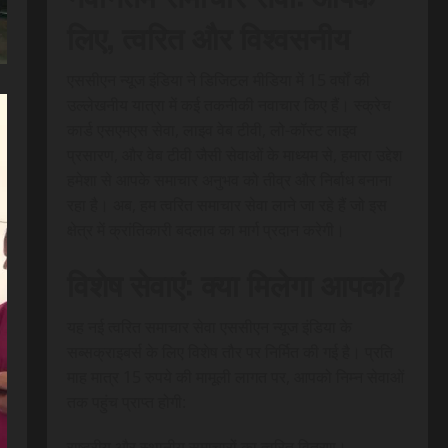
लिए, त्वरित और विश्वसनीय
एससीएन न्यूज इंडिया ने डिजिटल मीडिया में 15 वर्षों की
उल्लेखनीय यात्रा में कई तकनीकी नवाचार किए हैं। स्क्रेच
कार्ड एसएमएस सेवा, लाइव वेब टीवी, लो-कॉस्ट लाइव
प्रसारण, और वेब टीवी जैसी सेवाओं के माध्यम से, हमारा उद्देश
हमेशा से आपके समाचार अनुभव को तीव्र और निर्बाध बनाना
रहा है। अब, हम त्वरित समाचार सेवा लाने जा रहे हैं जो इस
क्षेत्र में क्रांतिकारी बदलाव का मार्ग प्रदान करेगी।
विशेष सेवाएं: क्या मिलेगा आपको?
यह नई त्वरित समाचार सेवा एससीएन न्यूज इंडिया के
सब्सक्राइबर्स के लिए विशेष तौर पर निर्मित की गई है। प्रति
माह मात्र 15 रुपये की मामूली लागत पर, आपको निम्न सेवाओं
तक पहुंच प्राप्त होगी:
राष्ट्रीय और स्थानीय समाचारों का त्वरित वितरण।